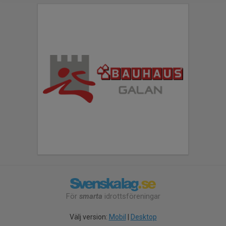
För
smarta
idrottsföreningar
Välj version:
Mobil
|
Desktop