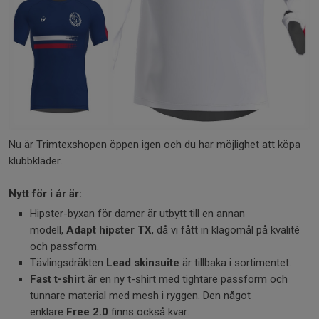
Nu är Trimtexshopen öppen igen och du har möjlighet att köpa
klubbkläder.
Nytt för i år är:
Hipster-byxan för damer är utbytt till en annan
modell,
Adapt hipster TX
, då vi fått in klagomål på kvalité
och passform.
Tävlingsdräkten
Lead skinsuite
är tillbaka i sortimentet.
Fast t-shirt
är en ny t-shirt med tightare passform och
tunnare material med mesh i ryggen. Den något
enklare
Free 2.0
finns också kvar.