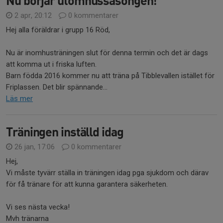
Nu börjar utomhussäsongen!
2 apr, 20:12
0 kommentarer
Hej alla föräldrar i grupp 16 Röd,
Nu är inomhusträningen slut för denna termin och det är dags
att komma ut i friska luften.
Barn födda 2016 kommer nu att träna på Tibblevallen istället för
Friplassen. Det blir spännande...
Läs mer
Träningen inställd idag
26 jan, 17:06
0 kommentarer
Hej,
Vi måste tyvärr ställa in träningen idag pga sjukdom och därav
för få tränare för att kunna garantera säkerheten.
Vi ses nästa vecka!
Mvh tränarna