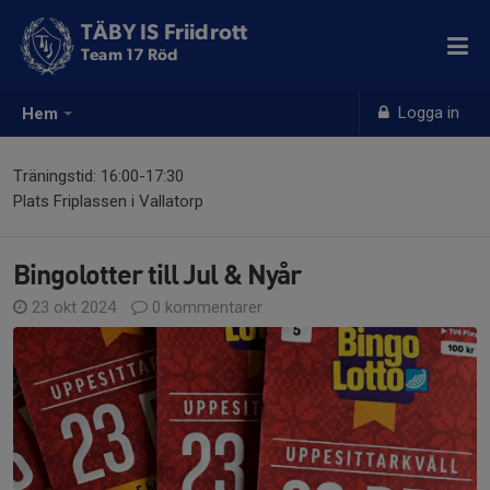
TÄBY IS Friidrott
Team 17 Röd
Logga in
Hem
Träningstid: 16:00-17:30
Plats Friplassen i Vallatorp
Bingolotter till Jul & Nyår
23 okt 2024
0 kommentarer