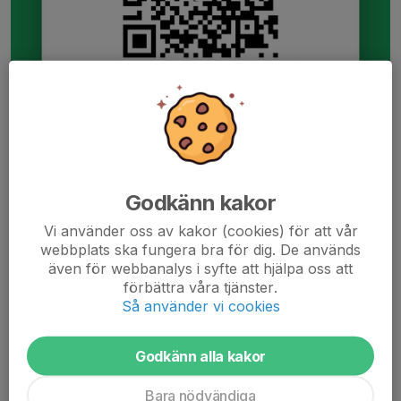
Godkänn kakor
Vi använder oss av kakor (cookies) för att vår
webbplats ska fungera bra för dig. De används
även för webbanalys i syfte att hjälpa oss att
förbättra våra tjänster.
Så använder vi cookies
Godkänn alla kakor
Bara nödvändiga
Hej alla föräldrar i Team 17 röd!