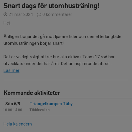
Snart dags för utomhusträning!
21 mar 2024
0 kommentarer
Hej,
Äntligen börjar det gå mot ljusare tider och den efterlängtade
utomhusträningen börjar snart!
Det är väldigt roligt att se hur alla aktiva i Team 17 röd har
utvecklats under det här året. Det är inspirerande att se...
Läs mer
Kommande aktiviteter
Sön 6/9
Triangelkampen Täby
10:00-14:00
Tibblevallen
Hela kalendern