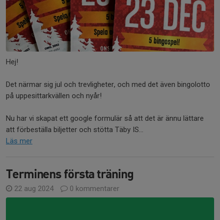
Hej!
Det närmar sig jul och trevligheter, och med det även bingolotto
på uppesittarkvällen och nyår!
Nu har vi skapat ett google formulär så att det är ännu lättare
att förbeställa biljetter och stötta Täby IS...
Läs mer
Terminens första träning
22 aug 2024
0 kommentarer