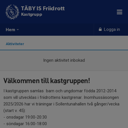
TÄBY IS Friidrott
Kastgrupp
Logga in
Hem
Aktiviteter
Ingen aktivitet inbokad
Välkommen till kastgruppen!
I kastgruppen samlas barn och ungdomar födda 2012-2014
som vill utvecklas i friidrottens kastgrenar. Inomhussäsongen
2025/2026 har vi träningar i Sollentunahallen två gånger/vecka
(start v. 45):
- onsdagar 19:00-20:30
- söndagar 16:00-18:00