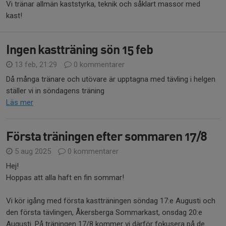
Vi tränar allmän kaststyrka, teknik och såklart massor med
kast!
Ingen kastträning sön 15 feb
13 feb, 21:29
0 kommentarer
Då många tränare och utövare är upptagna med tävling i helgen
ställer vi in söndagens träning
Läs mer
Första träningen efter sommaren 17/8
5 aug 2025
0 kommentarer
Hej!
Hoppas att alla haft en fin sommar!
Vi kör igång med första kastträningen söndag 17:e Augusti och
den första tävlingen, Åkersberga Sommarkast, onsdag 20:e
Augusti. På träningen 17/8 kommer vi därför fokusera på de...