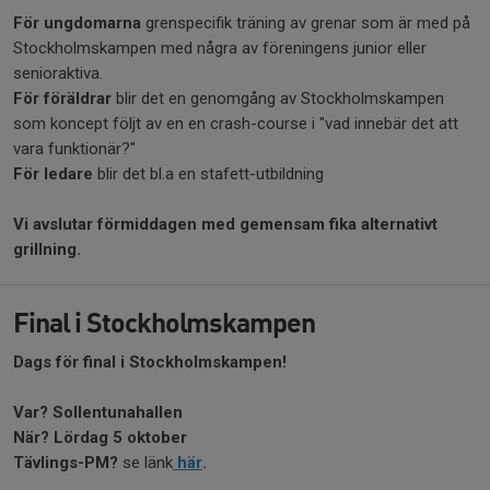
För ungdomarna
grenspecifik träning av grenar som är med på
Stockholmskampen med några av föreningens junior eller
senioraktiva.
För föräldrar
blir det en genomgång av Stockholmskampen
som koncept följt av en en crash-course i "vad innebär det att
vara funktionär?"
För ledare
blir det bl.a en stafett-utbildning
Vi avslutar förmiddagen med gemensam fika alternativt
grillning.
Final i Stockholmskampen
Dags för final i Stockholmskampen!
Var? Sollentunahallen
När? Lördag 5 oktober
Tävlings-PM?
se länk
här
.