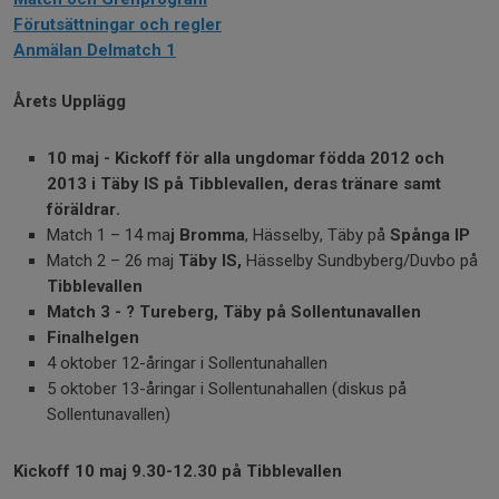
Förutsättningar och regler
Anmälan Delmatch 1
Årets Upplägg
10 maj - Kickoff för alla ungdomar födda 2012 och
2013 i Täby IS på Tibblevallen, deras tränare samt
föräldrar.
Match 1 – 14 ma
j Bromma
, Hässelby, Täby på
Spånga IP
Match 2 – 26 maj
Täby IS,
Hässelby Sundbyberg/Duvbo på
Tibblevallen
Match 3 - ? Tureberg, Täby på Sollentunavallen
Finalhelgen
4 oktober 12-åringar i Sollentunahallen
5 oktober 13-åringar i Sollentunahallen (diskus på
Sollentunavallen)
Kickoff 10 maj 9.30-12.30 på Tibblevallen