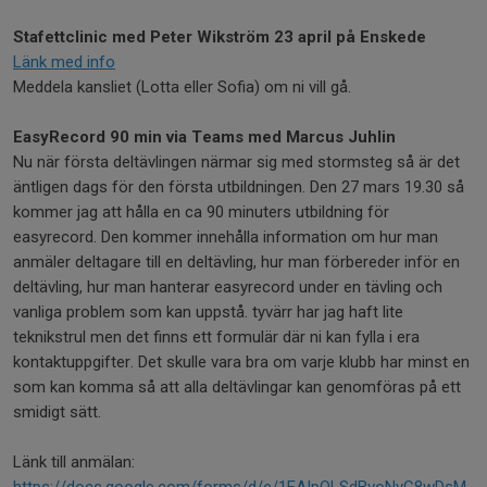
Stafettclinic med Peter Wikström 23 april på Enskede
Länk med info
Meddela kansliet (Lotta eller Sofia) om ni vill gå.
EasyRecord 90 min via Teams med Marcus Juhlin
Nu när första deltävlingen närmar sig med stormsteg så är det
äntligen dags för den första utbildningen. Den 27 mars 19.30 så
kommer jag att hålla en ca 90 minuters utbildning för
easyrecord. Den kommer innehålla information om hur man
anmäler deltagare till en deltävling, hur man förbereder inför en
deltävling, hur man hanterar easyrecord under en tävling och
vanliga problem som kan uppstå. tyvärr har jag haft lite
teknikstrul men det finns ett formulär där ni kan fylla i era
kontaktuppgifter. Det skulle vara bra om varje klubb har minst en
som kan komma så att alla deltävlingar kan genomföras på ett
smidigt sätt.
Länk till anmälan: