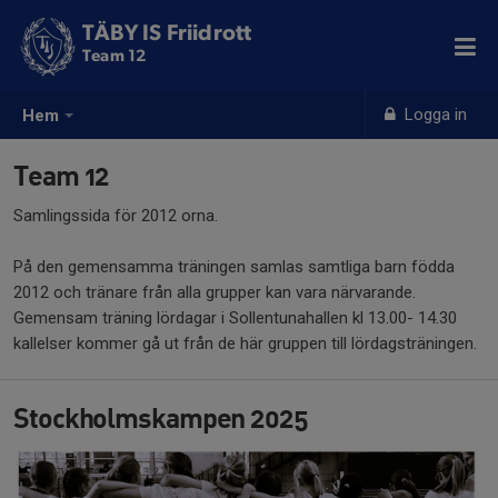
TÄBY IS Friidrott
Team 12
Logga in
Hem
Team 12
Samlingssida för 2012 orna.
På den gemensamma träningen samlas samtliga barn födda
2012 och tränare från alla grupper kan vara närvarande.
Gemensam träning lördagar i Sollentunahallen kl 13.00- 14.30
kallelser kommer gå ut från de här gruppen till lördagsträningen.
Stockholmskampen 2025