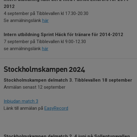
2012
4 september på Tibblevallen kl 17.30-20.30
Se anmälningslänk
här
Intern utbildning Sprint Häck för tränare för 2014-2012
7 september på Tibblevallen kl 9.00-12.30
se anmälningslänk
här
Stockholmskampen 2024
Stockholmskampen delmatch 3.
Tibblevallen 18 september
Anmälan senast 12 september
Inbjudan match 3
Länk till anmälan på
EasyRecord
Stockholmskampen delmatch 2, 4 juni på Sollentunavallen.