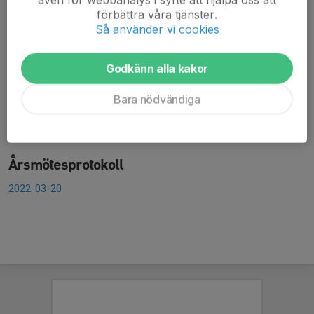
Verksamhetsberättelser
förbättra våra tjänster.
Så använder vi cookies
Verksamheten år 2022
Verksamheten år 2021
Verksamheten år 2020
Godkänn alla kakor
Verksamheten år 2019
Bara nödvändiga
Stadgar
Stadgar för föreningen
Årsmötesprotokoll
2022-03-20