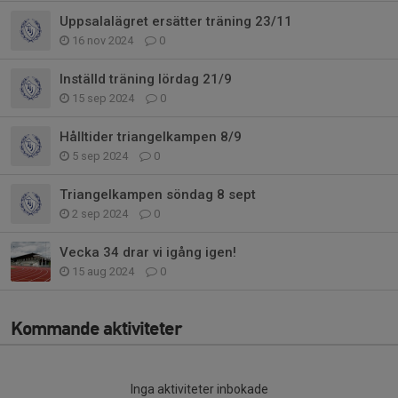
Uppsalalägret ersätter träning 23/11
16 nov 2024
0
Inställd träning lördag 21/9
15 sep 2024
0
Hålltider triangelkampen 8/9
5 sep 2024
0
Triangelkampen söndag 8 sept
2 sep 2024
0
Vecka 34 drar vi igång igen!
15 aug 2024
0
Kommande aktiviteter
Inga aktiviteter inbokade