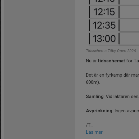
Tidsschema Täby Open 2026
Nu är
tidsschemat
för Tä
Det är en fyrkamp där man 
600m).
Samling
: Vid läktaren sen
Avprickning
: Ingen avpri
/T...
Läs mer