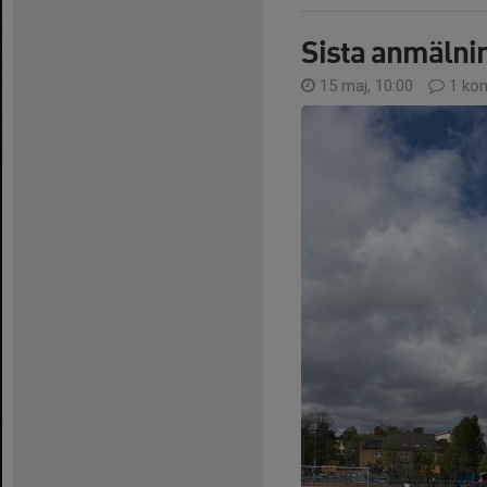
Sista anmälni
15 maj, 10:00
1 ko