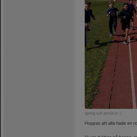
Spring och anmäl er :)
Hoppas att alla hade en r