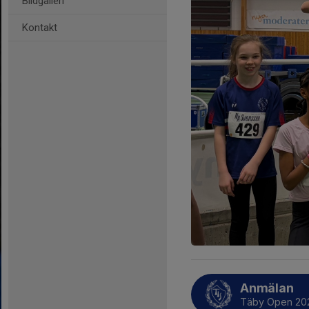
Bildgalleri
Kontakt
Anmälan
Täby Open 20