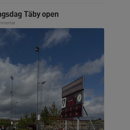
ngsdag Täby open
mmentar