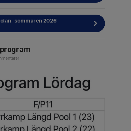
skolan- sommaren 2026
sprogram
mmentarer