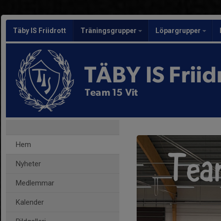
Täby IS Friidrott
Träningsgrupper
Löpargrupper
TÄBY IS Friid
Team 15 Vit
Hem
Nyheter
Medlemmar
Kalender