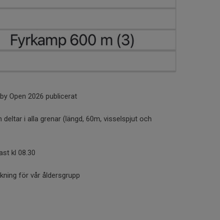
by Open 2026 publicerat
deltar i alla grenar (längd, 60m, visselspjut och
ast kl 08.30
ckning för vår åldersgrupp