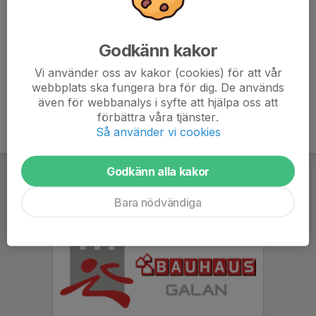
Verksamhetsberättelse 2024
Årsmöte 2024
Godkänn kakor
Verksamhetsberättelse 2023
Vi använder oss av kakor (cookies) för att vår
Årsredovisning 2023
webbplats ska fungera bra för dig. De används
även för webbanalys i syfte att hjälpa oss att
förbättra våra tjänster.
Så använder vi cookies
Godkänn alla kakor
Bara nödvändiga