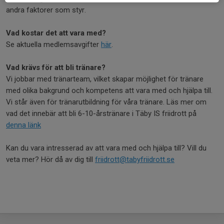
andra faktorer som styr.
Vad kostar det att vara med?
Se aktuella medlemsavgifter
här
.
Vad krävs för att bli tränare?
Vi jobbar med tränarteam, vilket skapar möjlighet för tränare
med olika bakgrund och kompetens att vara med och hjälpa till.
Vi står även för tränarutbildning för våra tränare. Läs mer om
vad det innebär att bli 6-10-årstränare i Täby IS friidrott på
denna länk
Kan du vara intresserad av att vara med och hjälpa till? Vill du
veta mer? Hör då av dig till
friidrott@tabyfriidrott.se