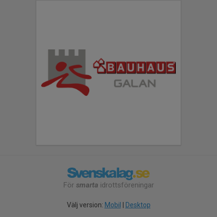
För
smarta
idrottsföreningar
Välj version:
Mobil
|
Desktop