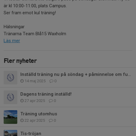
är kl 10:00-11:00, plats Campus.
Ser fram emot kul träning!
Hälsningar
Tränarna Team Blå15 Waxholm
Läs mer
Fler nyheter
Inställd träning nu på söndag + påminnelse om funktionärsuppdrag
14 maj 2025
0
Dagens träning inställd!
27 apr 2025
0
Träning utomhus
22 apr 2025
0
Tis-tröjan