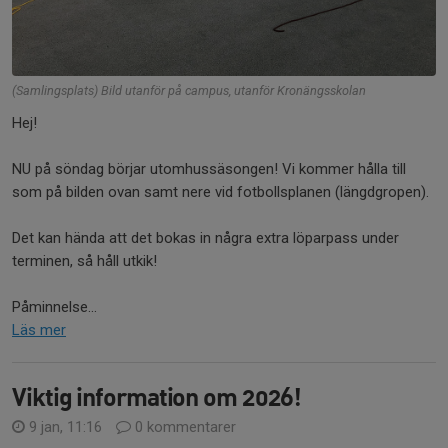
(Samlingsplats) Bild utanför på campus, utanför Kronängsskolan
Hej!
NU på söndag börjar utomhussäsongen! Vi kommer hålla till
som på bilden ovan samt nere vid fotbollsplanen (längdgropen).
Det kan hända att det bokas in några extra löparpass under
terminen, så håll utkik!
Påminnelse...
Läs mer
Viktig information om 2026!
9 jan, 11:16
0 kommentarer