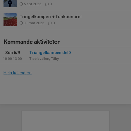
5 apr 2025
0
Tringelkampen + funktionärer
31 mar 2025
0
Kommande aktiviteter
Sön 6/9
Triangelkampen del 3
10:00-13:00
Tibblevallen, Täby
Hela kalendern