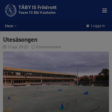
TÄBY IS Friidrott
Team 15 Blå Vaxholm
Logga in
Hem
Utesäsongen
15 apr, 09:22
0 kommentarer