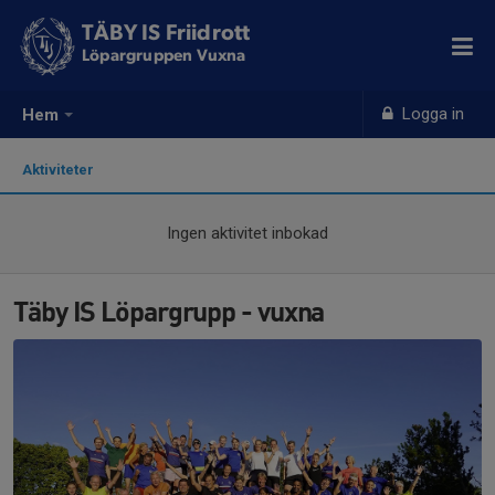
TÄBY IS Friidrott
Löpargruppen Vuxna
Logga in
Hem
Aktiviteter
Ingen aktivitet inbokad
Täby IS Löpargrupp - vuxna