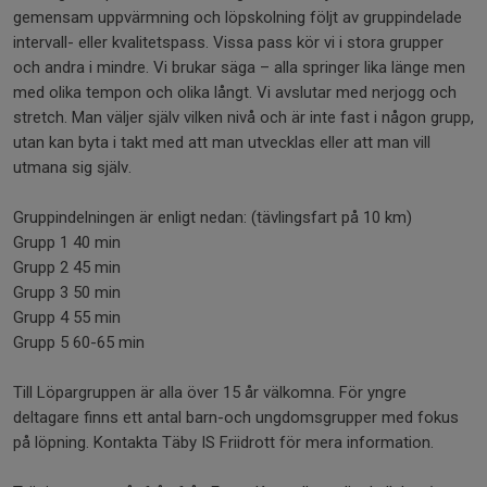
gemensam uppvärmning och löpskolning följt av gruppindelade
intervall- eller kvalitetspass. Vissa pass kör vi i stora grupper
och andra i mindre. Vi brukar säga – alla springer lika länge men
med olika tempon och olika långt. Vi avslutar med nerjogg och
stretch. Man väljer själv vilken nivå och är inte fast i någon grupp,
utan kan byta i takt med att man utvecklas eller att man vill
utmana sig själv.
Gruppindelningen är enligt nedan: (tävlingsfart på 10 km)
Grupp 1 40 min
Grupp 2 45 min
Grupp 3 50 min
Grupp 4 55 min
Grupp 5 60-65 min
Till Löpargruppen är alla över 15 år välkomna. För yngre
deltagare finns ett antal barn-och ungdomsgrupper med fokus
på löpning. Kontakta Täby IS Friidrott för mera information.