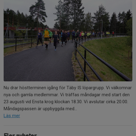
Nu drar höstterminen igång för Täby IS löpargrupp. Vi välkomnar
nya och gamla medlemmar. Vi träffas måndagar med start den
23 augusti vid Ensta krog klockan 18.30. Vi avslutar cirka 20.00.
Måndagspassen är uppbyggda med...
Läs mer
Fler nyheter