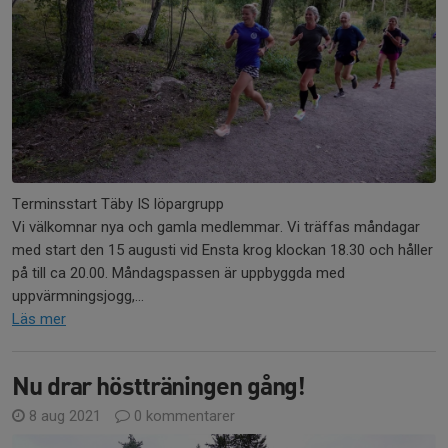
Terminsstart Täby IS löpargrupp
Vi välkomnar nya och gamla medlemmar. Vi träffas måndagar
med start den 15 augusti vid Ensta krog klockan 18.30 och håller
på till ca 20.00. Måndagspassen är uppbyggda med
uppvärmningsjogg,...
Läs mer
Nu drar höstträningen gång!
8 aug 2021
0 kommentarer