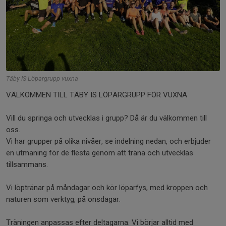
Täby IS Löpargrupp vuxna
VÄLKOMMEN TILL TÄBY IS LÖPARGRUPP FÖR VUXNA
Vill du springa och utvecklas i grupp? Då är du välkommen till
oss.
Vi har grupper på olika nivåer, se indelning nedan, och erbjuder
en utmaning för de flesta genom att träna och utvecklas
tillsammans.
Vi löptränar på måndagar och kör löparfys, med kroppen och
naturen som verktyg, på onsdagar.
Träningen anpassas efter deltagarna. Vi börjar alltid med