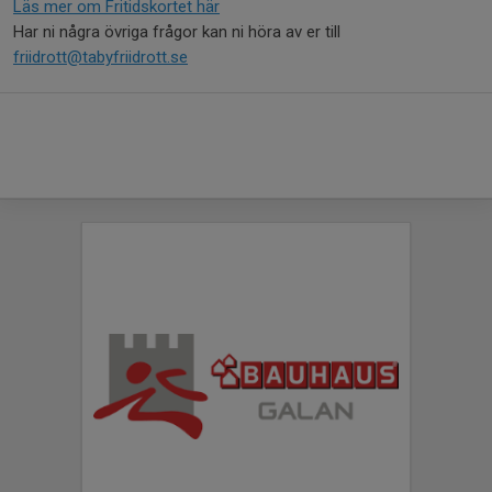
Läs mer om Fritidskortet här
Har ni några övriga frågor kan ni höra av er till
friidrott@tabyfriidrott.se