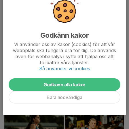
4 Täby-aktiva är uttagna till EM i
Birmingham!
31 jul, 16:00
5 kommentarer
Godkänn kakor
Vi använder oss av kakor (cookies) för att vår
webbplats ska fungera bra för dig. De används
även för webbanalys i syfte att hjälpa oss att
förbättra våra tjänster.
Så använder vi cookies
Godkänn alla kakor
Bara nödvändiga