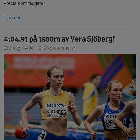
Precis som tidigare...
Läs mer
4:04.91 på 1500m av Vera Sjöberg!
3 aug, 14:00
0 kommentarer