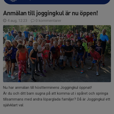
Anmälan till joggingkul är nu öppen!
4 aug, 12:23
0 kommentarer
Nu har anmälan till höstterminens Joggingkul öppnat!
Är du och ditt barn sugna på att komma ut i spåret och springa
tillsammans med andra löparglada familjer? Då är Joggingkul ett
självklart val.