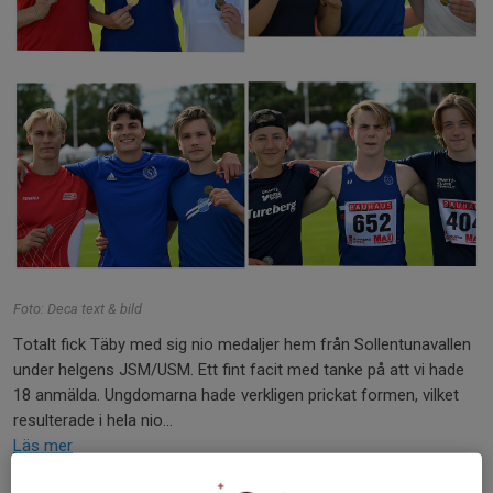
Foto: Deca text & bild
Totalt fick Täby med sig nio medaljer hem från Sollentunavallen
under helgens JSM/USM. Ett fint facit med tanke på att vi hade
18 anmälda. Ungdomarna hade verkligen prickat formen, vilket
resulterade i hela nio...
Läs mer