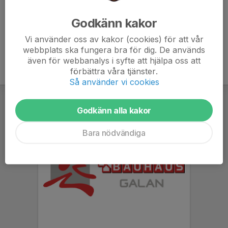
teams.microsoft.com/meet/315580998114890?
Godkänn kakor
p=pDXuaHeCL6yd3coDw6
Vi använder oss av kakor (cookies) för att vår
webbplats ska fungera bra för dig. De används
även för webbanalys i syfte att hjälpa oss att
förbättra våra tjänster.
Så använder vi cookies
Godkänn alla kakor
Bara nödvändiga