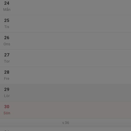
24
Mån
25
Tis
26
Ons
27
Tor
28
Fre
29
Lör
30
Sön
v.36