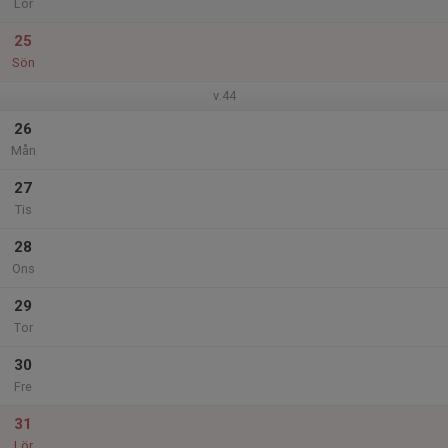
Lör
25
Sön
v.44
26
Mån
27
Tis
28
Ons
29
Tor
30
Fre
31
Lör