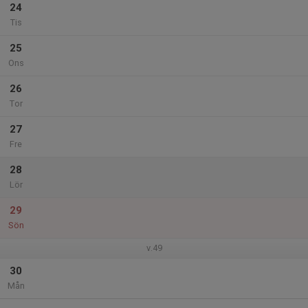
24
Tis
25
Ons
26
Tor
27
Fre
28
Lör
29
Sön
v.49
30
Mån