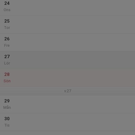
24
Ons
25
Tor
26
Fre
27
Lör
28
Sön
v.27
29
Mån
30
Tis