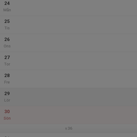
24
Mån
25
Tis
26
Ons
27
Tor
28
Fre
29
Lör
30
Sön
v.36