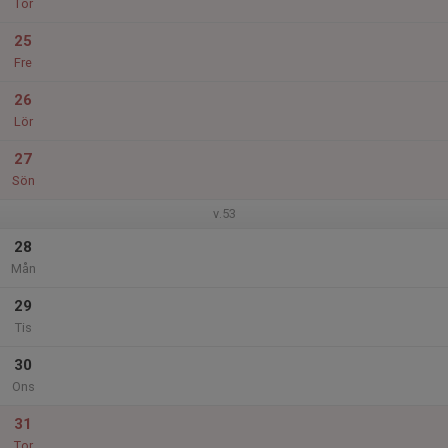
Tor
25
Fre
26
Lör
27
Sön
v.53
28
Mån
29
Tis
30
Ons
31
Tor