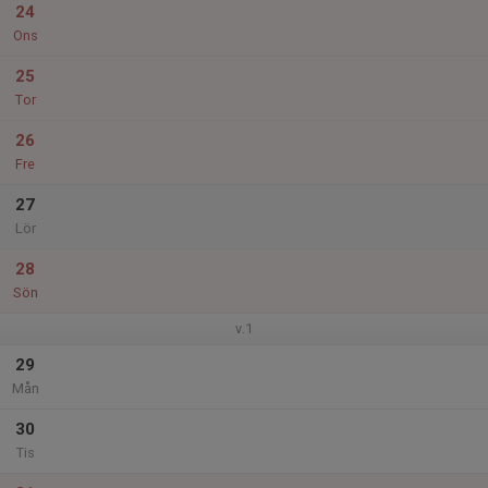
24
Ons
25
Tor
26
Fre
27
Lör
28
Sön
v.1
29
Mån
30
Tis