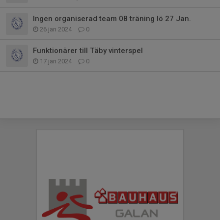
Ingen organiserad team 08 träning lö 27 Jan.
26 jan 2024
0
Funktionärer till Täby vinterspel
17 jan 2024
0