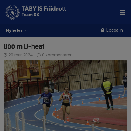
TÄBY IS Friidrott
Team 08
Logga in
Nyheter
800 m B-heat
20 mar 2024
0 kommentarer