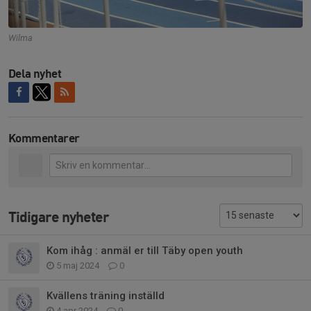
Wilma
Dela nyhet
Kommentarer
Tidigare nyheter
Kom ihåg : anmäl er till Täby open youth
5 maj 2024
0
Kvällens träning inställd
4 apr 2024
0