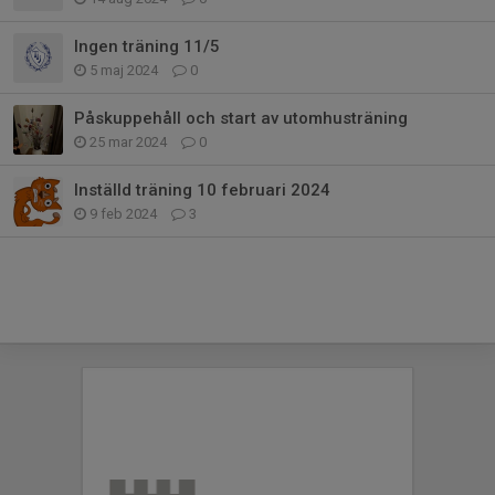
Ingen träning 11/5
5 maj 2024
0
Påskuppehåll och start av utomhusträning
25 mar 2024
0
Inställd träning 10 februari 2024
9 feb 2024
3