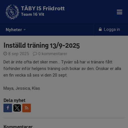
TÄBY IS Friidrott
Team 16 Vit
Logga in
Nyheter
Inställd träning 13/9-2025
8 sep 2025
0 kommentarer
Det är inte ofta det sker men... Tyvärr så har vi tränare fått
förhinder inför helgens träning och bokar av den. Önskar er alla
en fin vecka så ses vi den 20 sept.
Maya, Jessica, Klas
Dela nyhet
Kommentarer