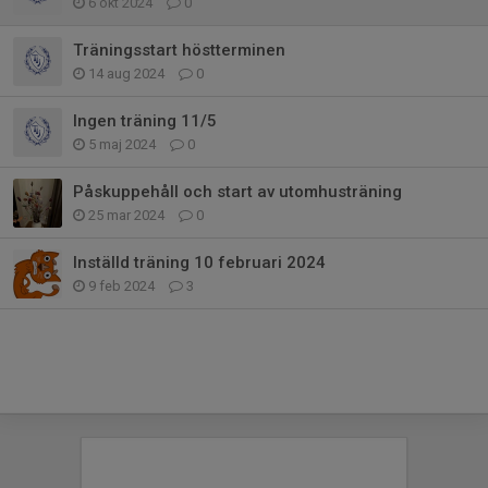
6 okt 2024
0
Träningsstart höstterminen
14 aug 2024
0
Ingen träning 11/5
5 maj 2024
0
Påskuppehåll och start av utomhusträning
25 mar 2024
0
Inställd träning 10 februari 2024
9 feb 2024
3