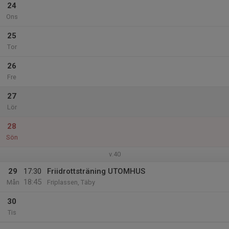
24
Ons
25
Tor
26
Fre
27
Lör
28
Sön
v.40
29
17:30
Friidrottsträning UTOMHUS
18:45
Mån
Friplassen, Täby
30
Tis