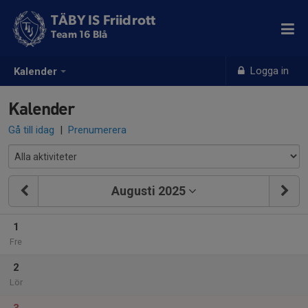
TÄBY IS Friidrott
Team 16 Blå
Logga in
Kalender
Kalender
Gå till idag
|
Prenumerera
Augusti 2025
1
Fre
2
Lör