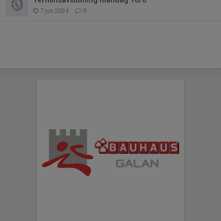
7 jun 2024
0