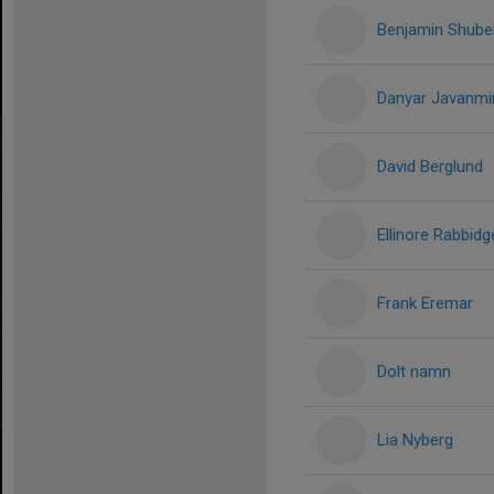
Benjamin Shubel
Danyar Javanmir
David Berglund
Ellinore Rabbidg
Frank Eremar
Dolt namn
Lia Nyberg