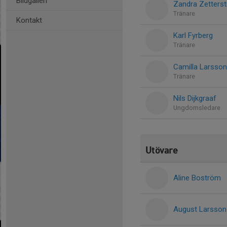
Bildgalleri
Zandra Zetterst
Tränare
Kontakt
Karl Fyrberg
Tränare
Camilla Larsson
Tränare
Nils Dijkgraaf
Ungdomsledare
Utövare
Aline Boström
August Larsson