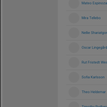
Mateo Espinoza
Mira Tellebo
Nellie Shariatgor
Oscar Lingegård
Rut Fristedt We
Sofia Karlsson
Theo Heldemar
Timothy Rydber