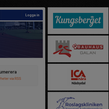
Logga in
umerera
heter via RSS