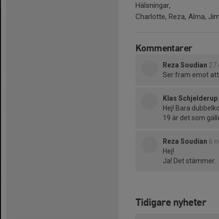
Hälsningar,
Charlotte, Reza, Alma, Ji
Kommentarer
Reza Soudian
27 
Ser fram emot att se
Klas Schjelderup
Hej! Bara dubbelko
19 är det som gäll
Reza Soudian
6 n
Hej!
Ja! Det stämmer.
Tidigare nyheter