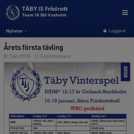
TÄBY IS Friidrott
Team 16 Blå Vaxholm
Logga in
Nyheter
Årets första tävling
7 jan, 09:30
0 kommentarer