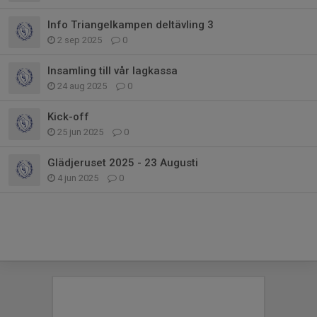
Info Triangelkampen deltävling 3
2 sep 2025
0
Insamling till vår lagkassa
24 aug 2025
0
Kick-off
25 jun 2025
0
Glädjeruset 2025 - 23 Augusti
4 jun 2025
0