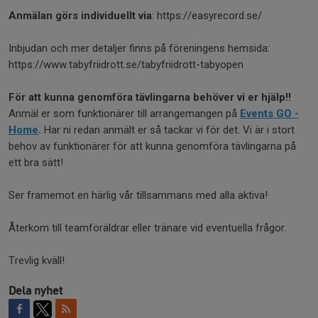
Anmälan görs individuellt via
: https://easyrecord.se/
Inbjudan och mer detaljer finns på föreningens hemsida:
https://www.tabyfriidrott.se/tabyfriidrott-tabyopen
För att kunna genomföra tävlingarna behöver vi er hjälp!!
Anmäl er som funktionärer till arrangemangen på
Events GO -
Home
.
Har ni redan anmält er så tackar vi för det. Vi är i stort
behov av funktionärer för att kunna genomföra tävlingarna på
ett bra sätt!
Ser framemot en härlig vår tillsammans med alla aktiva!
Återkom till teamföräldrar eller tränare vid eventuella frågor.
Trevlig kväll!
Dela nyhet