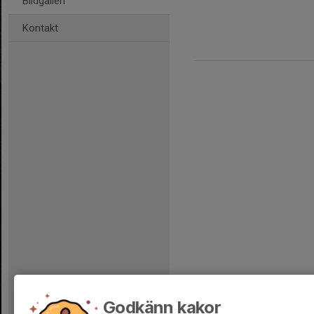
Bildgalleri
Kontakt
Godkänn kakor