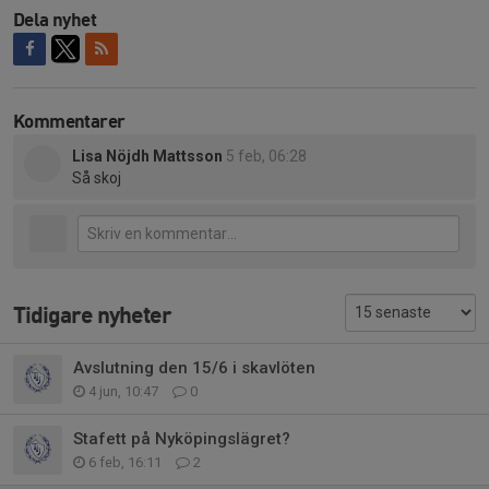
Dela nyhet
Kommentarer
Lisa Nöjdh Mattsson
5 feb, 06:28
Så skoj
Tidigare nyheter
Avslutning den 15/6 i skavlöten
4 jun, 10:47
0
Stafett på Nyköpingslägret?
6 feb, 16:11
2