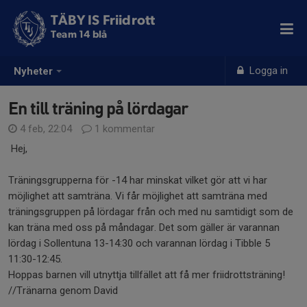
TÄBY IS Friidrott
Team 14 blå
Logga in
Nyheter
En till träning på lördagar
4 feb, 22:04
1 kommentar
Hej,
Träningsgrupperna för -14 har minskat vilket gör att vi har
möjlighet att samträna. Vi får möjlighet att samträna med
träningsgruppen på lördagar från och med nu samtidigt som de
kan träna med oss på måndagar. Det som gäller är varannan
lördag i Sollentuna 13-14:30 och varannan lördag i Tibble 5
11:30-12:45.
Hoppas barnen vill utnyttja tillfället att få mer friidrottsträning!
//Tränarna genom David