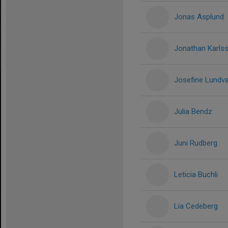
Jonas Asplund
Jonathan Karls
Josefine Lundva
Julia Bendz
Juni Rudberg
Leticia Buchli
Lia Cedeberg