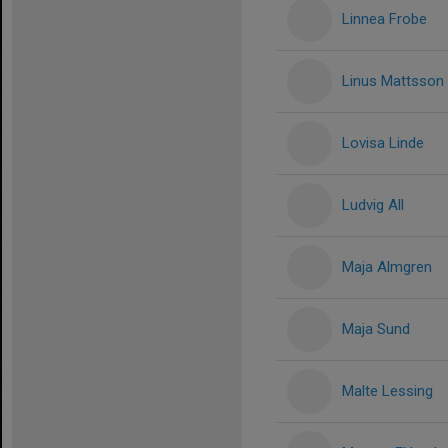
Linnea Frobe
Linus Mattsson
Lovisa Linde
Ludvig All
Maja Almgren
Maja Sund
Malte Lessing