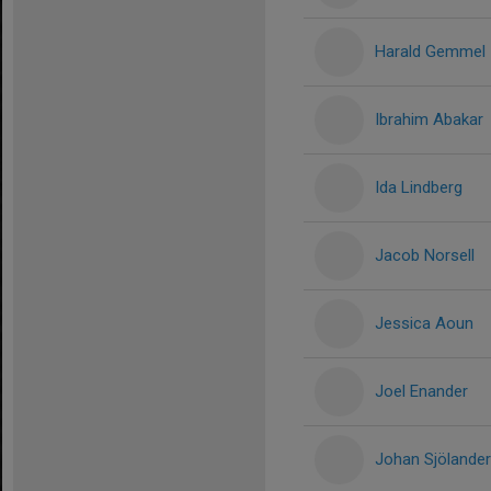
Harald Gemmel
Ibrahim Abakar
Ida Lindberg
Jacob Norsell
Jessica Aoun
Joel Enander
Johan Sjölander