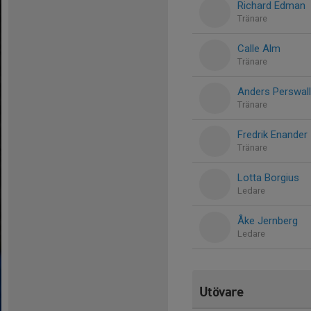
Richard Edman
Tränare
Calle Alm
Tränare
Anders Perswal
Tränare
Fredrik Enander
Tränare
Lotta Borgius
Ledare
Åke Jernberg
Ledare
Utövare