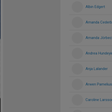
Albin Edgert
Amanda Cederb
Amanda Jörbec
Andrea Hundeyi
Anja Lalander
Arwen Pamelius
Caroline Larsso