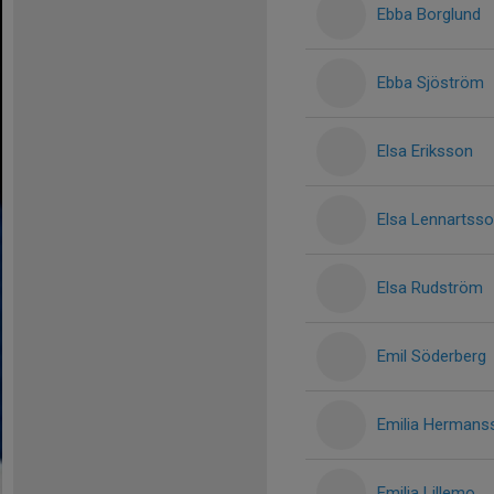
Ebba Borglund
Ebba Sjöström
Elsa Eriksson
Elsa Lennartss
Elsa Rudström
Emil Söderberg
Emilia Hermans
Emilia Lillemo