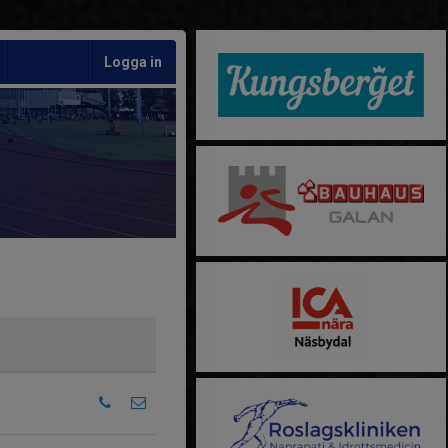
Logga in