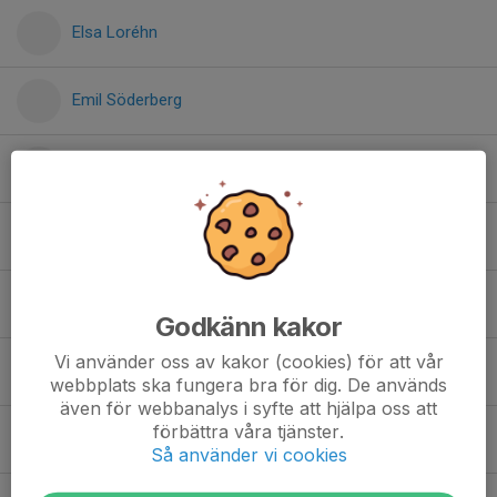
Elsa Loréhn
Emil Söderberg
Emilia Dargin
Erik Ljungquist
Grim Pamelius
Godkänn kakor
Vi använder oss av kakor (cookies) för att vår
Gustaf Malm
webbplats ska fungera bra för dig. De används
även för webbanalys i syfte att hjälpa oss att
förbättra våra tjänster.
Hugo Görling
Så använder vi cookies