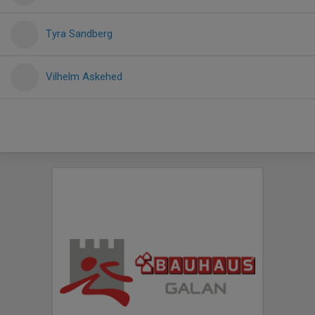
Tyra Sandberg
Vilhelm Askehed