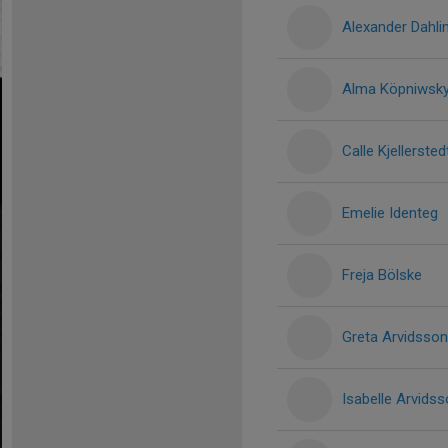
Alexander Dahli
Alma Köpniwsk
Calle Kjellersted
Emelie Identeg
Freja Bölske
Greta Arvidsson
Isabelle Arvids