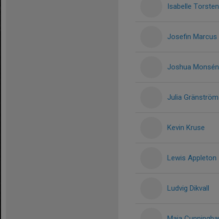
Isabelle Torsten
Josefin Marcus
Joshua Monsén
Julia Gränström
Kevin Kruse
Lewis Appleton
Ludvig Dikvall
Maja Cunningh