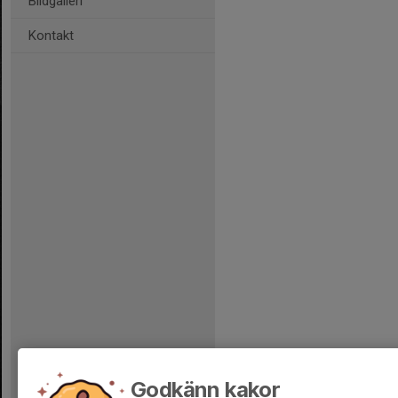
Bildgalleri
Kontakt
Godkänn kakor