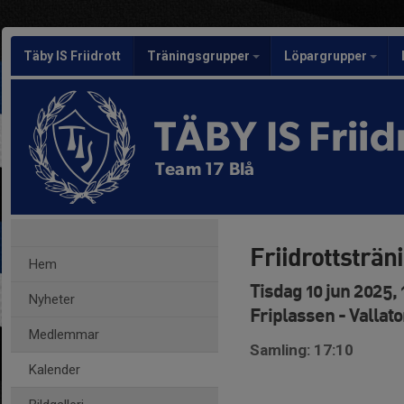
Täby IS Friidrott
Träningsgrupper
Löpargrupper
TÄBY IS Friid
Team 17 Blå
Friidrottsträn
Hem
Tisdag 10 jun 2025, 
Nyheter
Friplassen - Vallat
Medlemmar
Samling: 17:10
Kalender