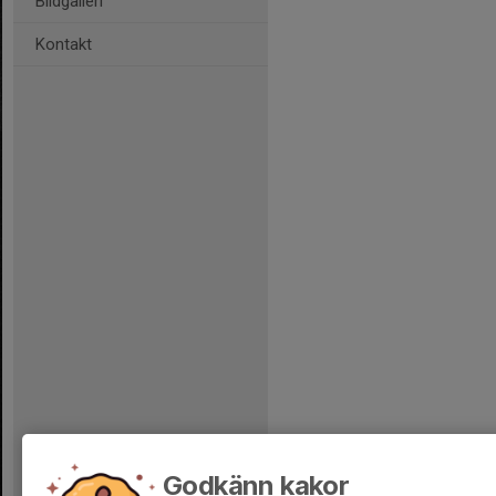
Bildgalleri
Kontakt
Godkänn kakor