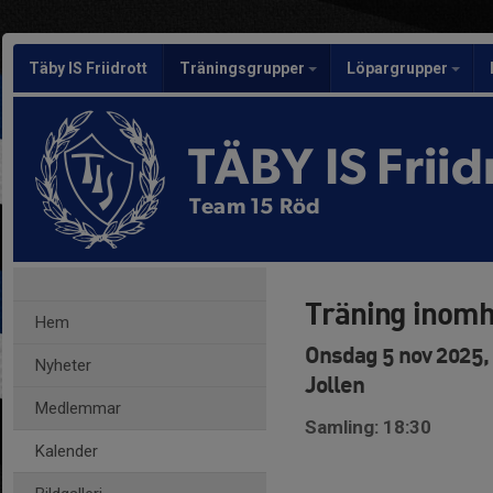
Täby IS Friidrott
Träningsgrupper
Löpargrupper
TÄBY IS Friid
Team 15 Röd
Träning inomh
Hem
Onsdag 5 nov 2025,
Nyheter
Jollen
Medlemmar
Samling: 18:30
Kalender