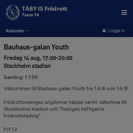
TÄBY IS Friidrott
Team 14
Logga in
Kalender
Bauhaus-galan Youth
Fredag 14 aug, 17:00-20:00
Stockholm stadion
Samling: 17:00
Välkommen till Bauhaus-galan Youth fre 14/8-sön 16/8!
Friidrottssveriges ungdomar hälsas varmt välkomna till
Stockholms stadion och "Sveriges häftigaste
friidrottstävling".
P/F12