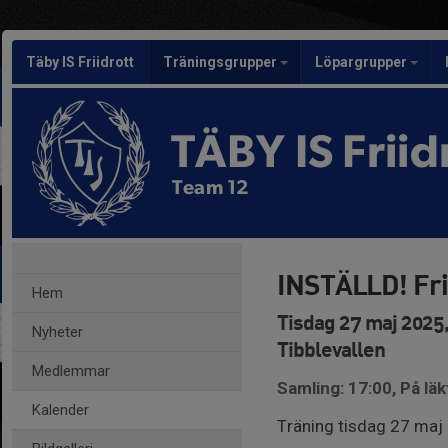
Täby IS Friidrott
Träningsgrupper
Löpargrupper
TÄBY IS Friid
Team 12
INSTÄLLD! Fri
Hem
Tisdag 27 maj 2025,
Nyheter
Tibblevallen
Medlemmar
Samling: 17:00, På lä
Kalender
Träning tisdag 27 maj 