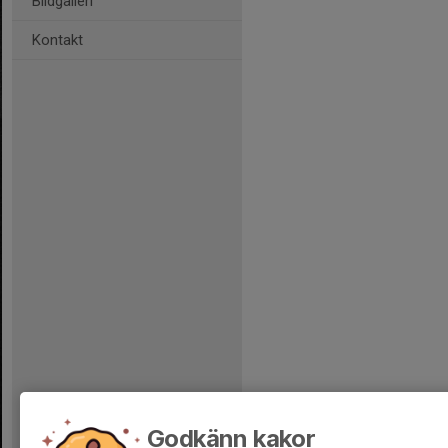
Bildgalleri
Kontakt
Godkänn kakor