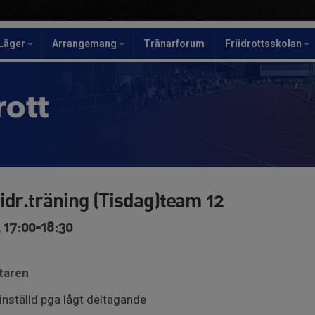
Läger
Arrangemang
Tränarforum
Friidrottsskolan
rott
idr.träning (Tisdag)team 12
 17:00-18:30
ktaren
inställd pga lågt deltagande