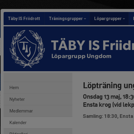
Täby IS Friidrott
Träningsgrupper
Löpargrupper
TÄBY IS Friid
Löpargrupp Ungdom
Löpträning u
Hem
Onsdag 13 maj, 18:3
Nyheter
Ensta krog (vid lek
Medlemmar
Samling: 18:30, Ensta 
Kalender