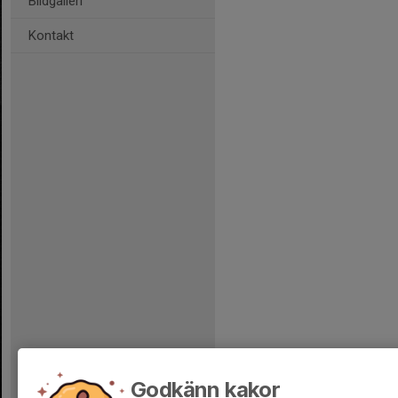
Bildgalleri
Kontakt
Godkänn kakor