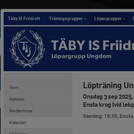
Täby IS Friidrott
Träningsgrupper
Löpargrupper
TÄBY IS Friid
Löpargrupp Ungdom
Löpträning U
Hem
Onsdag 3 sep 2025, 
Nyheter
Ensta krog (vid lek
Medlemmar
Samling: 18:30, Ensta 
Kalender