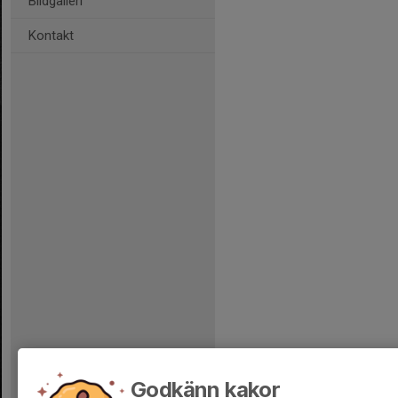
Bildgalleri
Kontakt
Godkänn kakor